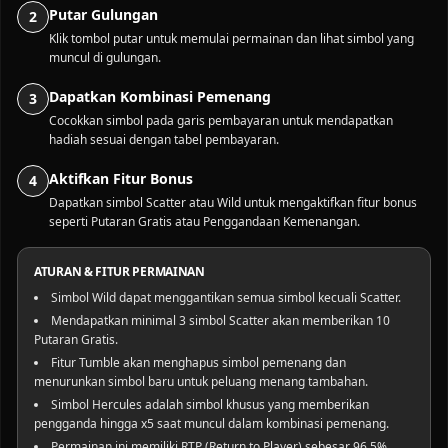
Putar Gulungan
2
Klik tombol putar untuk memulai permainan dan lihat simbol yang
muncul di gulungan.
Dapatkan Kombinasi Pemenang
3
Cocokkan simbol pada garis pembayaran untuk mendapatkan
hadiah sesuai dengan tabel pembayaran.
Aktifkan Fitur Bonus
4
Dapatkan simbol Scatter atau Wild untuk mengaktifkan fitur bonus
seperti Putaran Gratis atau Penggandaan Kemenangan.
ATURAN & FITUR PERMAINAN
Simbol Wild dapat menggantikan semua simbol kecuali Scatter.
Mendapatkan minimal 3 simbol Scatter akan memberikan 10
Putaran Gratis.
Fitur Tumble akan menghapus simbol pemenang dan
menurunkan simbol baru untuk peluang menang tambahan.
Simbol Hercules adalah simbol khusus yang memberikan
pengganda hingga x5 saat muncul dalam kombinasi pemenang.
Permainan ini memiliki RTP (Return to Player) sebesar 96.5%.