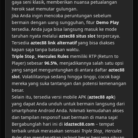
gaya seni klasik, memberikan nuansa petualangan
heroik saat memutar gulungan.
Jika Anda ingin mencoba peruntungan sebelum
bermain dengan uang sungguhan, fitur
Demo Play
tersedia. Anda juga bisa langsung masuk ke mode
taruhan nyata melalui
aztec88 situs slot
terpercaya.
Tersedia
aztec88 link alternatif
yang bisa diakses
kapan saja tanpa batasan waktu.
Triple Stop_ Hercules Rules
memiliki RTP (Return to
Player) sebesar
96.5%
, menjadikannya salah satu opsi
yang sangat menguntungkan di antara daftar
aztec88
slot
. Volatilitasnya sedang hingga tinggi, cocok bagi
mereka yang suka tantangan dan potensi kemenangan
besar.
Selain itu, tersedia versi mobile APK (
aztec88 apk
)
yang dapat Anda unduh untuk bermain langsung dari
smartphone Android Anda. Nikmati kemudahan akses
dan tampilan responsif saat bermain di mana saja!
Bergabunglah hari ini di
idaztec88.com
– tempat
terbaik untuk merasakan sensasi
Triple Stop_ Hercules
Rules
dan mendapatkan jackpot besar bersama ribuan