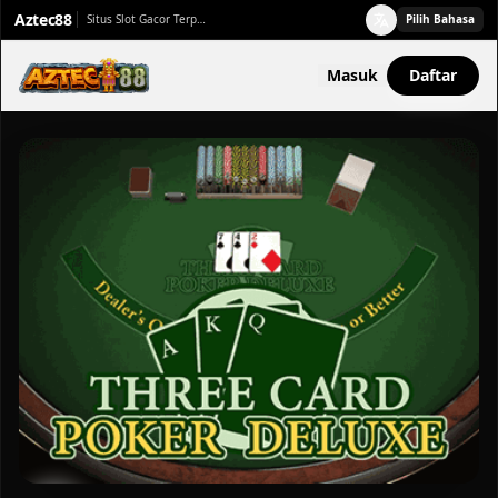
Aztec88
Situs Slot Gacor Terpercaya
Pilih Bahasa
Masuk
Daftar