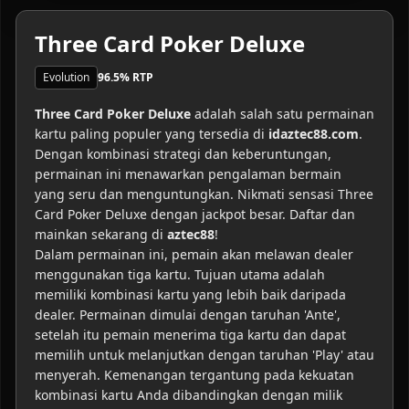
▶
Three Card Poker Deluxe
Evolution
96.5% RTP
Three Card Poker Deluxe
adalah salah satu permainan
kartu paling populer yang tersedia di
idaztec88.com
.
Dengan kombinasi strategi dan keberuntungan,
permainan ini menawarkan pengalaman bermain
yang seru dan menguntungkan. Nikmati sensasi Three
Card Poker Deluxe dengan jackpot besar. Daftar dan
mainkan sekarang di
aztec88
!
Dalam permainan ini, pemain akan melawan dealer
menggunakan tiga kartu. Tujuan utama adalah
memiliki kombinasi kartu yang lebih baik daripada
dealer. Permainan dimulai dengan taruhan 'Ante',
setelah itu pemain menerima tiga kartu dan dapat
memilih untuk melanjutkan dengan taruhan 'Play' atau
menyerah. Kemenangan tergantung pada kekuatan
kombinasi kartu Anda dibandingkan dengan milik