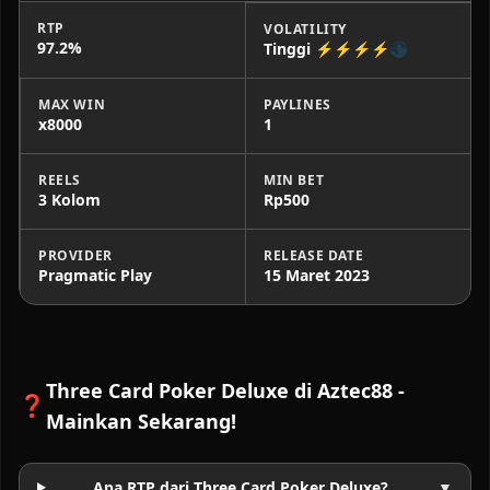
RTP
VOLATILITY
97.2%
Tinggi ⚡⚡⚡⚡🌑
MAX WIN
PAYLINES
x8000
1
REELS
MIN BET
3 Kolom
Rp500
PROVIDER
RELEASE DATE
Pragmatic Play
15 Maret 2023
Three Card Poker Deluxe di Aztec88 -
❓
Mainkan Sekarang!
Apa RTP dari Three Card Poker Deluxe?
▼