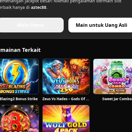
emenangan jackpot besar! Nikmati pengalaman bermain slot
erbaik hanya di
aztec88
.
Main Demo
Main untuk Uang Asli
rmainan Terkait
Blazing2 Bonus Strike
Zeus Vs Hades – Gods Of War 250
Sweet Jar Combo