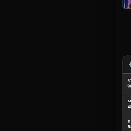
R
9
M
x
R
5