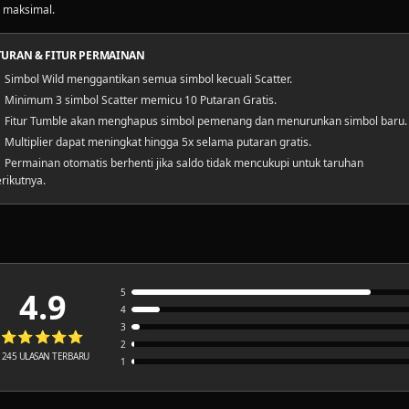
maksimal.
TURAN & FITUR PERMAINAN
Simbol Wild menggantikan semua simbol kecuali Scatter.
Minimum 3 simbol Scatter memicu 10 Putaran Gratis.
Fitur Tumble akan menghapus simbol pemenang dan menurunkan simbol baru.
Multiplier dapat meningkat hingga 5x selama putaran gratis.
Permainan otomatis berhenti jika saldo tidak mencukupi untuk taruhan
rikutnya.
4.9
5
4
3
⭐⭐⭐⭐⭐
2
1245 ULASAN TERBARU
1