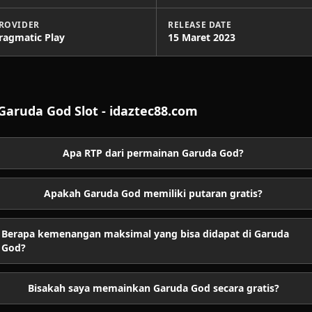
ROVIDER
RELEASE DATE
ragmatic Play
15 Maret 2023
Garuda God Slot - idaztec88.com
Apa RTP dari permainan Garuda God?
Apakah Garuda God memiliki putaran gratis?
Berapa kemenangan maksimal yang bisa didapat di Garuda
God?
Bisakah saya memainkan Garuda God secara gratis?