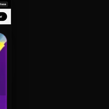
ahasa
ar