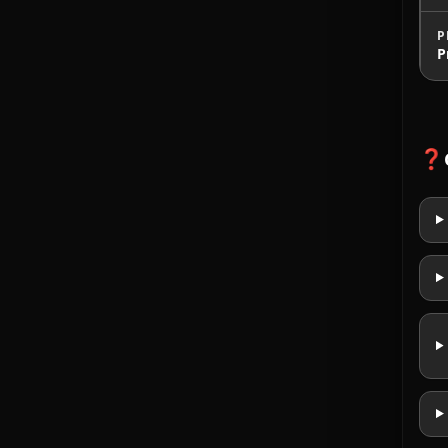
P
P
❓