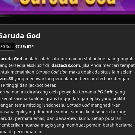
▶
Garuda God
PG Soft
97.3% RTP
Garuda God
adalah salah satu permainan slot online paling popule
ang tersedia eksklusif di
idaztec88.com
. Jika Anda mencari tempat
untuk memainkan
Garuda God slot
, maka tidak ada situs lain selain
ztec88
yang menawarkan pengalaman bermain terbaik dengan
TP tinggi dan jackpot besar.
ermainan ini dirancang oleh penyedia ternama
PG Soft
, yang
ikenal karena kualitas grafis tinggi dan gameplay yang adiktif.
engan tema mitologi Indonesia,
Garuda God
menghadirkan
uasana epik yang dipenuhi simbol-simbol kuat seperti burung
aruda, permata emas, dan dewa-dewi kuno. Setiap putaran
emberikan nuansa magis yang membuat pemain betah berlama-
ama di permainan ini.