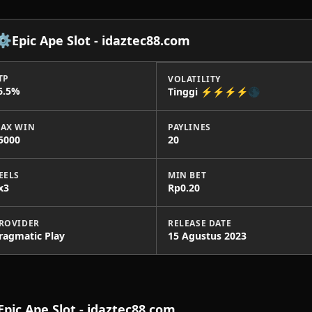
⚙️
Epic Ape Slot - idaztec88.com
TP
VOLATILITY
6.5%
Tinggi ⚡⚡⚡⚡🌑
AX WIN
PAYLINES
5000
20
EELS
MIN BET
x3
Rp0.20
ROVIDER
RELEASE DATE
ragmatic Play
15 Agustus 2023
Epic Ape Slot - idaztec88.com