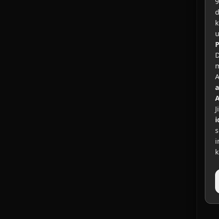
9
k
u
D
m
A
a
A
J
i
s
i
k