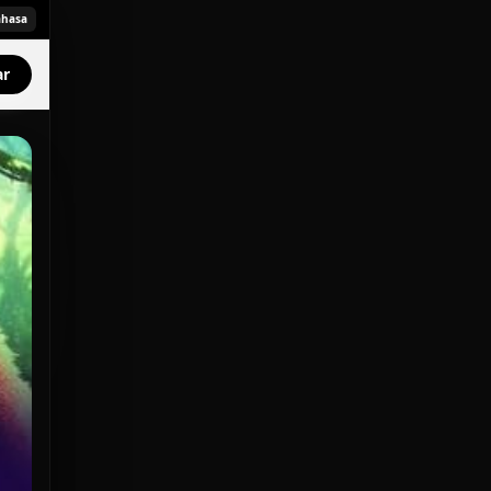
ahasa
ar