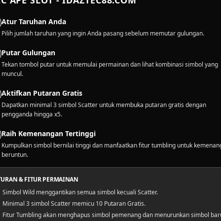
IC APE SLOT - IDAZTEC88.COM
Atur Taruhan Anda
Pilih jumlah taruhan yang ingin Anda pasang sebelum memutar gulungan.
Putar Gulungan
Tekan tombol putar untuk memulai permainan dan lihat kombinasi simbol yang
muncul.
Aktifkan Putaran Gratis
Dapatkan minimal 3 simbol Scatter untuk membuka putaran gratis dengan
pengganda hingga x5.
Raih Kemenangan Tertinggi
Kumpulkan simbol bernilai tinggi dan manfaatkan fitur tumbling untuk kemena
beruntun.
TURAN & FITUR PERMAINAN
Simbol Wild menggantikan semua simbol kecuali Scatter.
Minimal 3 simbol Scatter memicu 10 Putaran Gratis.
Fitur Tumbling akan menghapus simbol pemenang dan menurunkan simbol bar