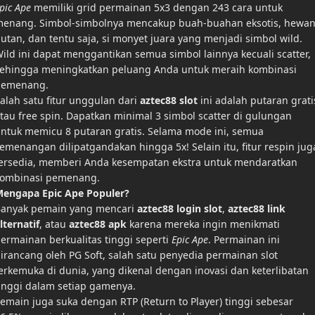
pic Ape
memiliki grid permainan 5x3 dengan 243 cara untuk
enang. Simbol-simbolnya mencakup buah-buahan eksotis, hewa
utan, dan tentu saja, si monyet juara yang menjadi simbol wild.
ild ini dapat menggantikan semua simbol lainnya kecuali scatter,
ehingga meningkatkan peluang Anda untuk meraih kombinasi
pemenang.
alah satu fitur unggulan dari
aztec88 slot
ini adalah putaran grati
tau free spin. Dapatkan minimal 3 simbol scatter di gulungan
ntuk memicu 8 putaran gratis. Selama mode ini, semua
emenangan dilipatgandakan hingga 5x! Selain itu, fitur respin jug
ersedia, memberi Anda kesempatan ekstra untuk mendaratkan
ombinasi pemenang.
engapa Epic Ape Populer?
anyak pemain yang mencari
aztec88 login slot
,
aztec88 link
lternatif
, atau
aztec88 apk
karena mereka ingin menikmati
ermainan berkualitas tinggi seperti
Epic Ape
. Permainan ini
irancang oleh PG Soft, salah satu penyedia permainan slot
erkemuka di dunia, yang dikenal dengan inovasi dan keterlibatan
inggi dalam setiap gamenya.
emain juga suka dengan RTP (Return to Player) tinggi sebesar