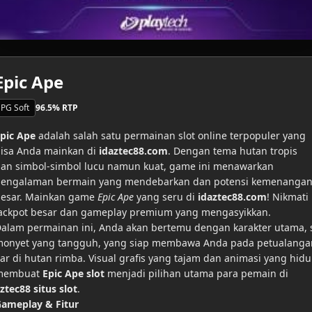
▶
Epic Ape
PG Soft
96.5% RTP
pic Ape
adalah salah satu permainan slot online terpopuler yang
isa Anda mainkan di
idaztec88.com
. Dengan tema hutan tropis
an simbol-simbol lucu namun kuat, game ini menawarkan
engalaman bermain yang mendebarkan dan potensi kemenanga
esar. Mainkan game
Epic Ape
yang seru di
idaztec88.com
! Nikmati
ackpot besar dan gameplay premium yang mengasyikkan.
alam permainan ini, Anda akan bertemu dengan karakter utama, 
onyet yang tangguh, yang siap membawa Anda pada petualanga
iar di hutan rimba. Visual grafis yang tajam dan animasi yang hid
membuat
Epic Ape slot
menjadi pilihan utama para pemain di
ztec88 situs slot
.
ameplay & Fitur