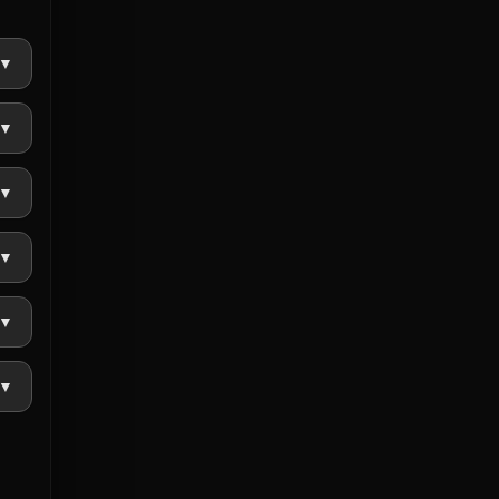
▼
▼
▼
▼
▼
▼