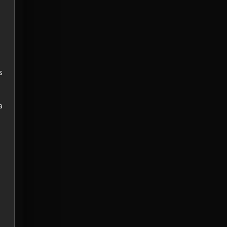
n
s
a