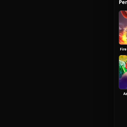
Pe
Fir
Az