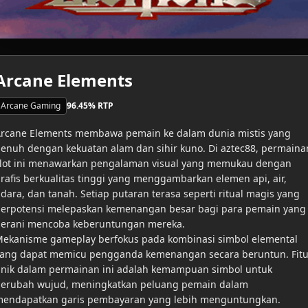
▶
Arcane Elements
Arcane Gaming
96.45% RTP
rcane Elements membawa pemain ke dalam dunia mistis yang
enuh dengan kekuatan alam dan sihir kuno. Di aztec88, permaina
lot ini menawarkan pengalaman visual yang memukau dengan
rafis berkualitas tinggi yang menggambarkan elemen api, air,
dara, dan tanah. Setiap putaran terasa seperti ritual magis yang
erpotensi melepaskan kemenangan besar bagi para pemain yang
erani mencoba keberuntungan mereka.
ekanisme gameplay berfokus pada kombinasi simbol elemental
ang dapat memicu pengganda kemenangan secara beruntun. Fitu
nik dalam permainan ini adalah kemampuan simbol untuk
erubah wujud, meningkatkan peluang pemain dalam
endapatkan garis pembayaran yang lebih menguntungkan.