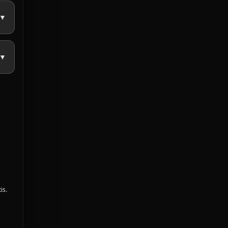
▼
▼
is.