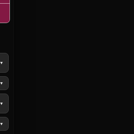
▼
▼
▼
▼