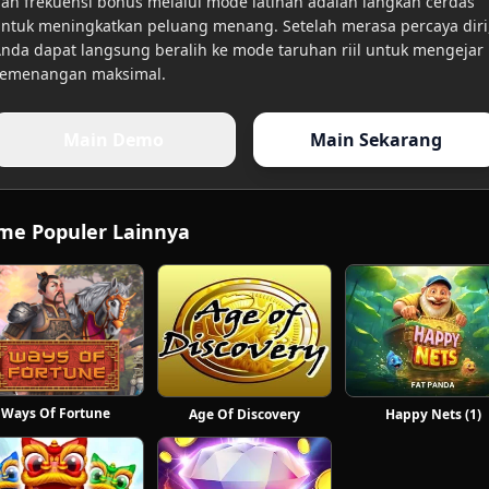
an frekuensi bonus melalui mode latihan adalah langkah cerdas
ntuk meningkatkan peluang menang. Setelah merasa percaya diri
nda dapat langsung beralih ke mode taruhan riil untuk mengejar
emenangan maksimal.
Main Demo
Main Sekarang
me Populer Lainnya
Ways Of Fortune
Age Of Discovery
Happy Nets (1)