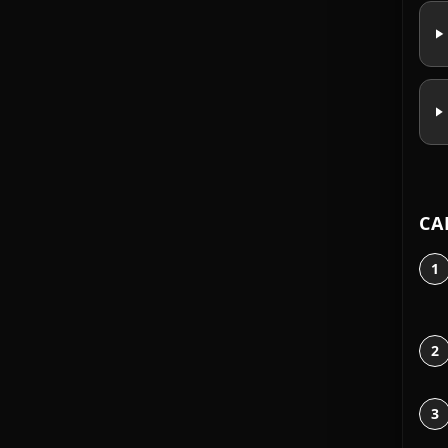
CA
1
2
3