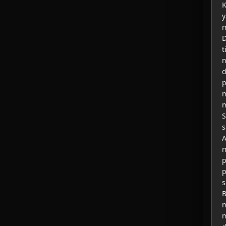
K
y
D
t
n
d
p
m
m
S
s
A
m
p
p
s
B
m
m