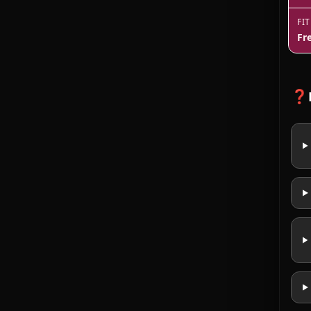
FI
Fr
❓