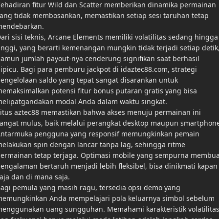
ehadiran fitur Wild dan Scatter memberikan dinamika permainan
ang tidak membosankan, memastikan setiap sesi taruhan tetap
mendebarkan.
ari sisi teknis, Arcane Elements memiliki volatilitas sedang hingga
inggi, yang berarti kemenangan mungkin tidak terjadi setiap detik
amun jumlah payout-nya cenderung signifikan saat berhasil
ipicu. Bagi para pemburu jackpot di idaztec88.com, strategi
engelolaan saldo yang tepat sangat disarankan untuk
emaksimalkan potensi fitur bonus putaran gratis yang bisa
elipatgandakan modal Anda dalam waktu singkat.
itus aztec88 memastikan bahwa akses menuju permainan ini
angat mulus, baik melalui perangkat desktop maupun smartphone
ntarmuka pengguna yang responsif memungkinkan pemain
elakukan spin dengan lancar tanpa lag, sehingga ritme
ermainan tetap terjaga. Optimasi mobile yang sempurna membua
engalaman bertaruh menjadi lebih fleksibel, bisa dinikmati kapan
aja dan di mana saja.
agi pemula yang masih ragu, tersedia opsi demo yang
emungkinkan Anda mempelajari pola keluarnya simbol sebelum
enggunakan uang sungguhan. Memahami karakteristik volatilita